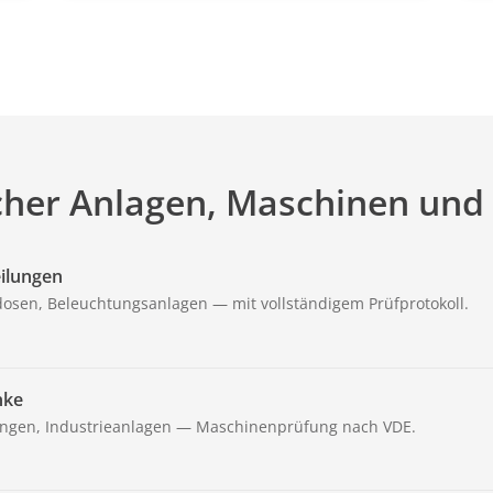
cher Anlagen, Maschinen und 
eilungen
kdosen, Beleuchtungsanlagen — mit vollständigem Prüfprotokoll.
nke
ngen, Industrieanlagen — Maschinenprüfung nach VDE.