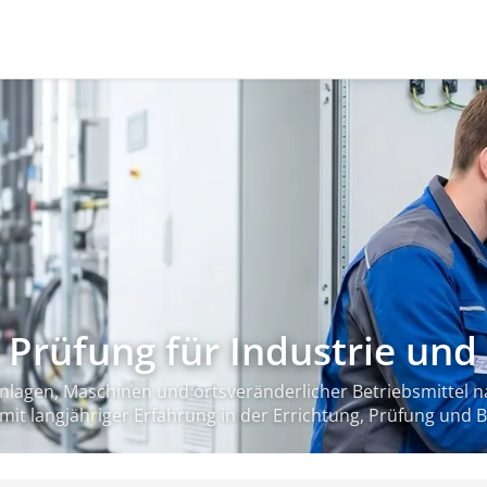
Prüfung für Industrie un
Anlagen, Maschinen und ortsveränderlicher Betriebsmittel n
 – mit langjähriger Erfahrung in der Errichtung, Prüfung und