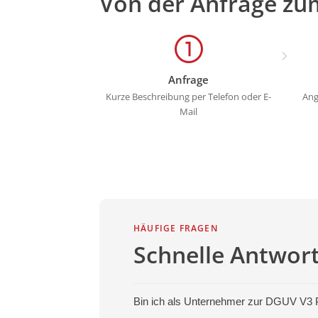
Von der Anfrage zu
Anfrage
Kurze Beschreibung per Telefon oder E-
Ang
Mail
HÄUFIGE FRAGEN
Schnelle Antwor
Bin ich als Unternehmer zur DGUV V3 Pr