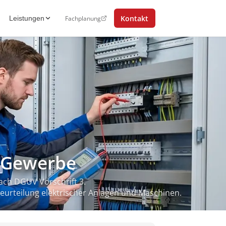
Kontakt
Fachplanung
Leistungen
d Gewerbe
ach DGUV Vorschrift 3.
 Beurteilung elektrischer Anlagen und Maschinen.