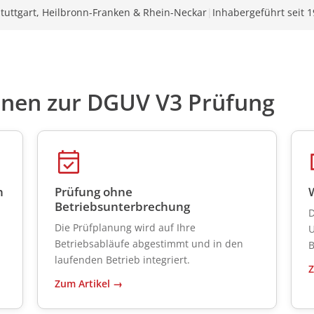
tuttgart, Heilbronn-Franken & Rhein-Neckar
|
Inhabergeführt seit 
onen zur DGUV V3 Prüfung
n
Prüfung ohne
Betriebsunterbrechung
n
D
Die Prüfplanung wird auf Ihre
U
Betriebsabläufe abgestimmt und in den
B
laufenden Betrieb integriert.
Z
Zum Artikel →