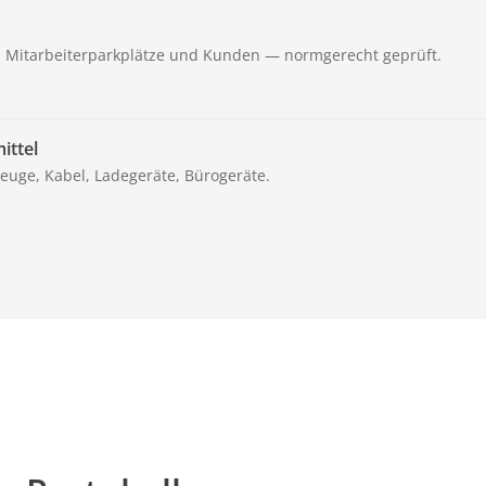
, Mitarbeiterparkplätze und Kunden — normgerecht geprüft.
ittel
euge, Kabel, Ladegeräte, Bürogeräte.