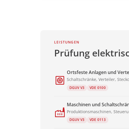
LEISTUNGEN
Prüfung elektris
Ortsfeste Anlagen und Vert
Schaltschränke, Verteiler, Stec
DGUV V3
VDE 0100
Maschinen und Schaltschrä
Produktionsmaschinen, Steueru
DGUV V3
VDE 0113