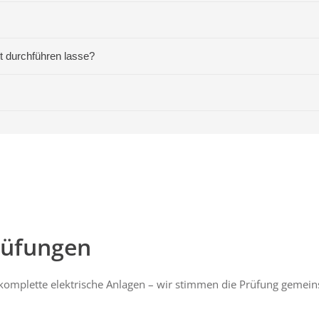
t durchführen lasse?
rüfungen
 komplette elektrische Anlagen – wir stimmen die Prüfung gemei